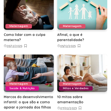
Maternagem
Maternagem
Como lidar com a culpa
Afinal, o que é
materna?
parentalidade?
05/12/2025
05/12/2025
Maternagem
Maternagem
Saúde & Nutrição
Mitos e Verdades
Marcos do desenvolvimento
10 mitos sobre
infantil: o que são e como
amamentação
apoiar a jornada dos filhos
07/02/2023