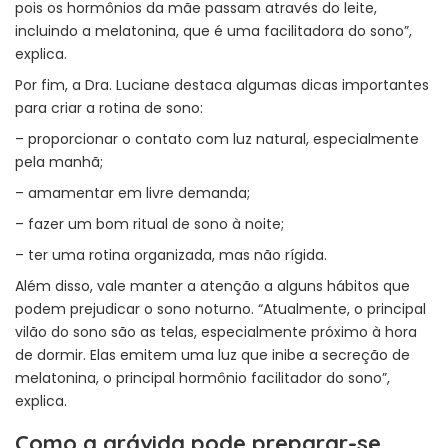
pois os hormônios da mãe passam através do leite,
incluindo a melatonina, que é uma facilitadora do sono”,
explica.
Por fim, a Dra. Luciane destaca algumas dicas importantes
para criar a rotina de sono:
– proporcionar o contato com luz natural, especialmente
pela manhã;
– amamentar em livre demanda;
– fazer um bom ritual de sono à noite;
– ter uma rotina organizada, mas não rígida.
Além disso, vale manter a atenção a alguns hábitos que
podem prejudicar o sono noturno. “Atualmente, o principal
vilão do sono são as telas, especialmente próximo à hora
de dormir. Elas emitem uma luz que inibe a secreção de
melatonina, o principal hormônio facilitador do sono”,
explica.
Como a grávida pode preparar-se