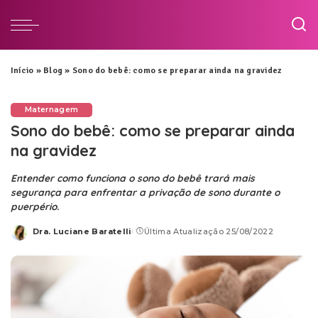
Início
»
Blog
»
Sono do bebê: como se preparar ainda na gravidez
Maternagem
Sono do bebê: como se preparar ainda
na gravidez
Entender como funciona o sono do bebê trará mais
segurança para enfrentar a privação de sono durante o
puerpério.
Dra. Luciane Baratelli
Última Atualização 25/08/2022
Posted
by