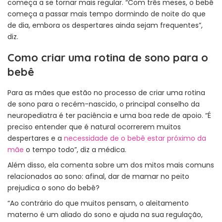
começa a se tornar mais regular. “Com três meses, o bebê
começa a passar mais tempo dormindo de noite do que
de dia, embora os despertares ainda sejam frequentes”,
diz.
Como criar uma rotina de sono para o
bebê
Para as mães que estão no processo de criar uma rotina
de sono para o recém-nascido, o principal conselho da
neuropediatra é ter paciência e uma boa rede de apoio. “É
preciso entender que é natural ocorrerem muitos
despertares e a
necessidade de o bebê estar próximo da
mãe
o tempo todo”, diz a médica.
Além disso, ela comenta sobre um dos mitos mais comuns
relacionados ao sono: afinal, dar de mamar no peito
prejudica o sono do bebê?
“Ao contrário do que muitos pensam, o aleitamento
materno é um aliado do sono e ajuda na sua regulação,