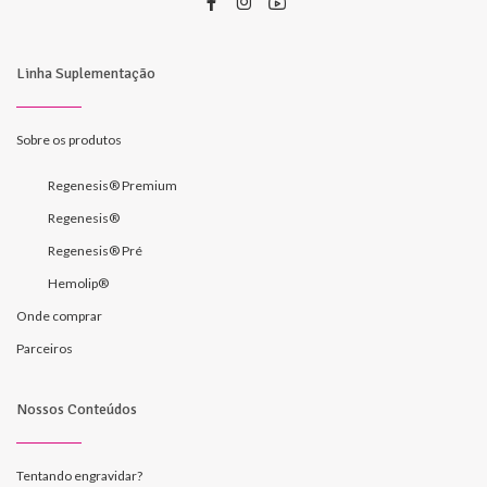
Linha Suplementação
Sobre os produtos
Regenesis® Premium
Regenesis®
Regenesis® Pré
Hemolip®
Onde comprar
Parceiros
Nossos Conteúdos
Tentando engravidar?