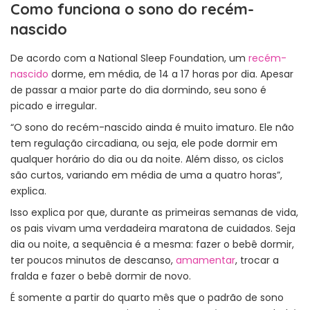
Como funciona o sono do recém-
nascido
De acordo com a National Sleep Foundation, um
recém-
nascido
dorme, em média, de 14 a 17 horas por dia. Apesar
de passar a maior parte do dia dormindo, seu sono é
picado e irregular.
“O sono do recém-nascido ainda é muito imaturo. Ele não
tem regulação circadiana, ou seja, ele pode dormir em
qualquer horário do dia ou da noite. Além disso, os ciclos
são curtos, variando em média de uma a quatro horas”,
explica.
Isso explica por que, durante as primeiras semanas de vida,
os pais vivam uma verdadeira maratona de cuidados. Seja
dia ou noite, a sequência é a mesma: fazer o bebê dormir,
ter poucos minutos de descanso,
amamentar
, trocar a
fralda e fazer o bebê dormir de novo.
É somente a partir do quarto mês que o padrão de sono