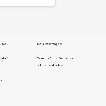
údos
Mais Informações
vidar?
Termos e Condições de Uso
Política de Privacidade
ão