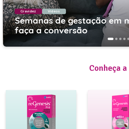
Gravidez
Vídeos
Semanas de gestação em me
faça a conversão
Conheça a 