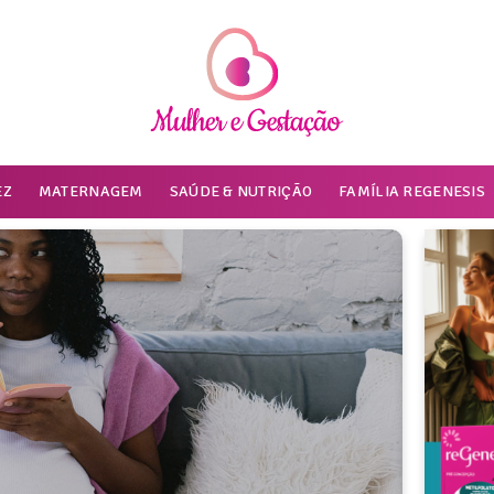
EZ
MATERNAGEM
SAÚDE & NUTRIÇÃO
FAMÍLIA REGENESIS