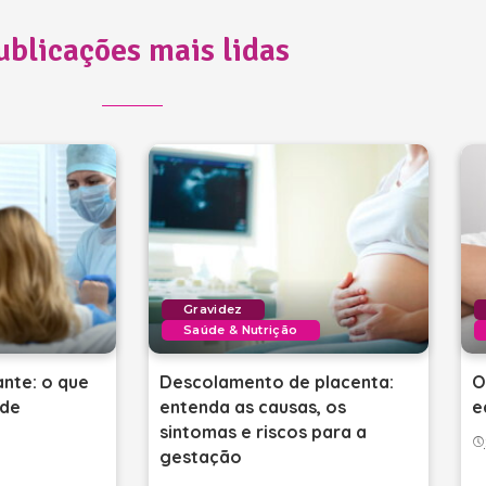
ublicações mais lidas
Gravidez
Saúde & Nutrição
nte: o que
Descolamento de placenta:
O
de
entenda as causas, os
e
sintomas e riscos para a
gestação