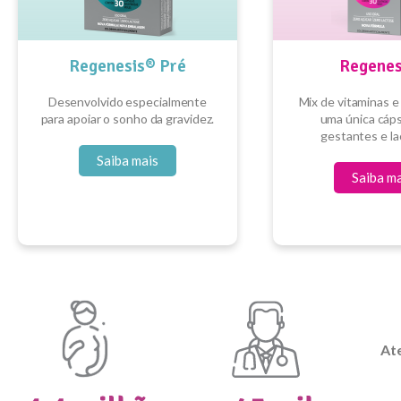
Regenesis® Pré
Regenes
Desenvolvido especialmente
Mix de vitaminas e
para apoiar o sonho da gravidez.
uma única cáps
gestantes e la
Saiba mais
Saiba m
At