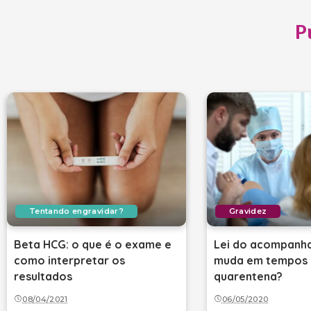
P
Tentando engravidar?
Gravidez
Beta HCG: o que é o exame e
Lei do acompanha
como interpretar os
muda em tempos 
resultados
quarentena?
08/04/2021
06/05/2020