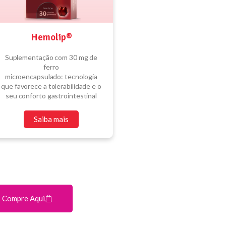
Hemolip®
Suplementação com 30 mg de
ferro
microencapsulado: tecnologia
que favorece a tolerabilidade e o
seu conforto gastrointestinal
Saiba mais
Compre Aqui