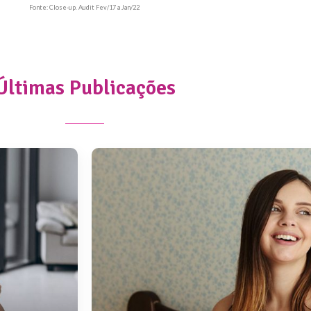
Fonte: Close-up. Audit Fev/17 a Jan/22
Últimas Publicações