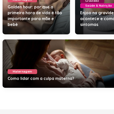
Gravidez
Saúde & Nutrição
Golden hour: por que a
primeira hora de vida é tão
Enjoo na gravide
importante para mãe e
acontece e como 
bebê
sintomas
Maternagem
Como lidar com a culpa materna?