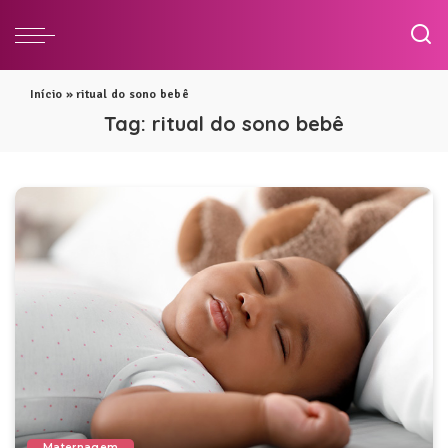
Início
»
ritual do sono bebê
Tag:
ritual do sono bebê
Maternagem