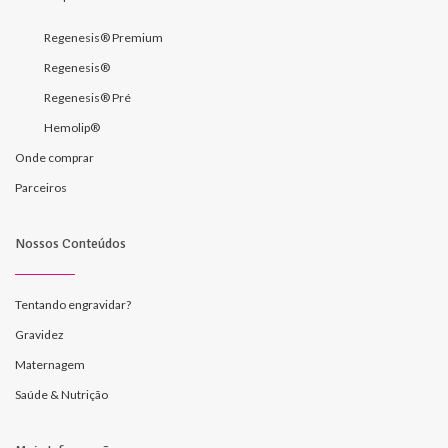
Regenesis® Premium
Regenesis®
Regenesis® Pré
Hemolip®
Onde comprar
Parceiros
Nossos Conteúdos
Tentando engravidar?
Gravidez
Maternagem
Saúde & Nutrição