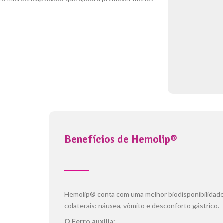
Benefícios de Hemolip®
Hemolip® conta com uma melhor biodisponibilidade
colaterais: náusea, vômito e desconforto gástrico.
O Ferro auxilia: