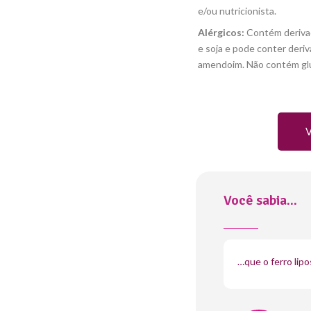
e/ou nutricionista.
Alérgicos:
Contém deriva
e soja e pode conter deri
amendoim. Não contém gl
V
Você sabia...
…que o ferro lip