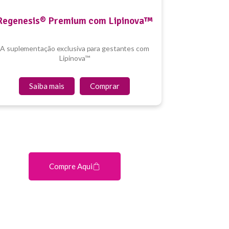
Regenesis® Premium com Lipinova™
A suplementação exclusiva para gestantes com
Lipinova™
Saiba mais
Comprar
Compre Aqui