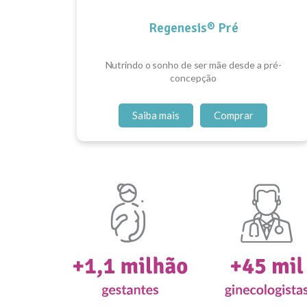
Regenesis® Pré
Nutrindo o sonho de ser mãe desde a pré-
concepção
Saiba mais
Comprar