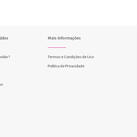
údos
Mais Informações
vidar?
Termos e Condições de Uso
Política de Privacidade
ão