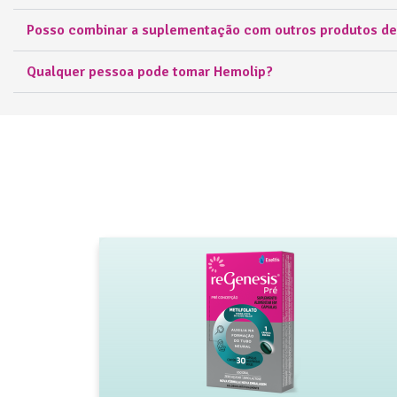
Posso combinar a suplementação com outros produtos de
Qualquer pessoa pode tomar Hemolip?