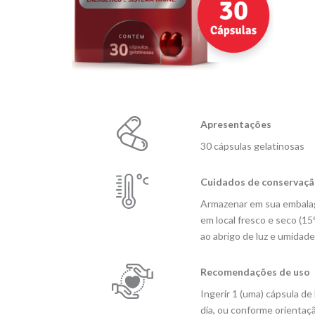
Apresentações
30 cápsulas gelatinosas
Cuidados de conservaç
Armazenar em sua embalag
em local fresco e seco (15
ao abrigo de luz e umidade
Recomendações de uso
Ingerir 1 (uma) cápsula de
dia, ou conforme orientaç