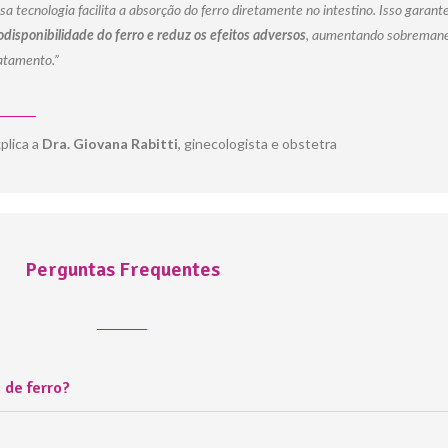
sa tecnologia facilita a absorção do ferro diretamente no intestino. Isso garant
odisponibilidade do ferro e reduz os efeitos adversos
, aumentando sobremane
atamento.”
plica a
Dra. Giovana Rabitti
, ginecologista e obstetra
Perguntas Frequentes
 de ferro?