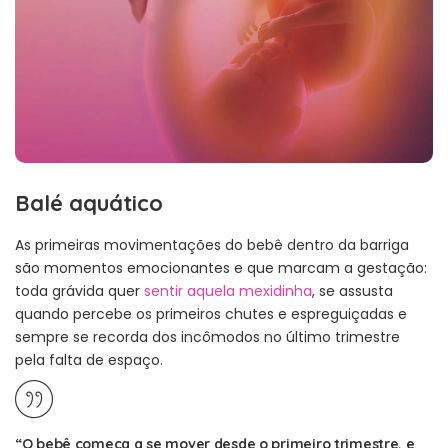
Balé aquático
As primeiras movimentações do bebê dentro da barriga
são momentos emocionantes e que marcam a gestação:
toda grávida quer
sentir aquela mexidinha
, se assusta
quando percebe os primeiros chutes e espreguiçadas e
sempre se recorda dos incômodos no último trimestre
pela falta de espaço.
“O bebê começa a se mover desde o primeiro trimestre, e