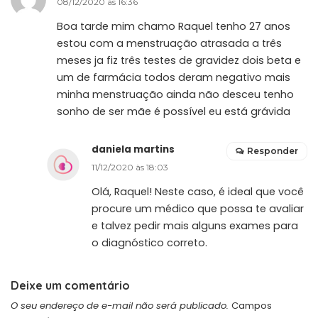
08/12/2020 às 16:36
Boa tarde mim chamo Raquel tenho 27 anos
estou com a menstruação atrasada a três
meses ja fiz três testes de gravidez dois beta e
um de farmácia todos deram negativo mais
minha menstruação ainda não desceu tenho
sonho de ser mãe é possível eu está grávida
daniela martins
Responder
11/12/2020 às 18:03
Olá, Raquel! Neste caso, é ideal que você
procure um médico que possa te avaliar
e talvez pedir mais alguns exames para
o diagnóstico correto.
Deixe um comentário
O seu endereço de e-mail não será publicado.
Campos