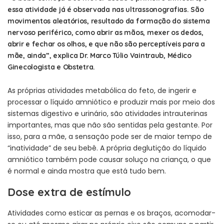
essa atividade já é observada nas ultrassonografias. São
movimentos aleatórios, resultado da formação do sistema
nervoso periférico, como abrir as mãos, mexer os dedos,
abrir e fechar os olhos, e que não são perceptíveis para a
mãe, ainda”, explica Dr. Marco Túlio Vaintraub, Médico
Ginecologista e Obstetra.
As próprias atividades metabólica do feto, de ingerir e
processar o líquido amniótico e produzir mais por meio dos
sistemas digestivo e urinário, são atividades intrauterinas
importantes, mas que não são sentidas pela gestante. Por
isso, para a mãe, a sensação pode ser de maior tempo de
“inatividade” de seu bebê. A própria deglutição do líquido
amniótico também pode causar soluço na criança, o que
é normal e ainda mostra que está tudo bem.
Dose extra de estímulo
Atividades como esticar as pernas e os braços, acomodar-