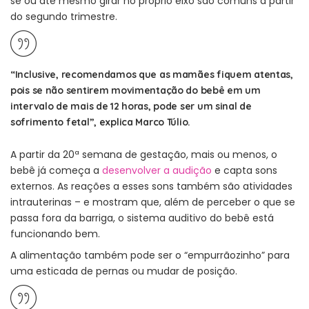
se ou até mesmo girar no próprio eixo são comuns a partir
do segundo trimestre.
“Inclusive, recomendamos que as mamães fiquem atentas,
pois se não sentirem movimentação do bebê em um
intervalo de mais de 12 horas, pode ser um sinal de
sofrimento fetal”, explica Marco Túlio.
A partir da 20ª semana de gestação, mais ou menos, o
bebê já começa a
desenvolver a audição
e capta sons
externos. As reações a esses sons também são atividades
intrauterinas – e mostram que, além de perceber o que se
passa fora da barriga, o sistema auditivo do bebê está
funcionando bem.
A alimentação também pode ser o “empurrãozinho” para
uma esticada de pernas ou mudar de posição.