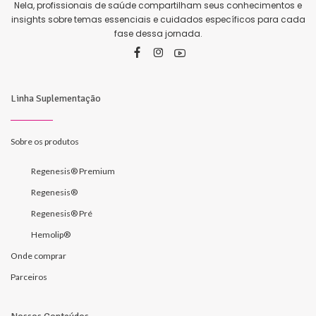
Nela, profissionais de saúde compartilham seus conhecimentos e
insights sobre temas essenciais e cuidados específicos para cada
fase dessa jornada.
Linha Suplementação
Sobre os produtos
Regenesis® Premium
Regenesis®
Regenesis® Pré
Hemolip®
Onde comprar
Parceiros