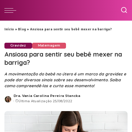
Início
»
Blog
»
Ansiosa para sentir seu bebê mexer na barriga?
Gravidez
Maternagem
Ansiosa para sentir seu bebê mexer na
barriga?
A movimentação do bebê no útero é um marco da gravidez e
pode dar diversos sinais sobre seu desenvolvimento. Saiba
como compreendê-los e curta esse momento!
Dra. Vania Carolina Pereira Stancka
Posted
Última Atualização 25/08/2022
by