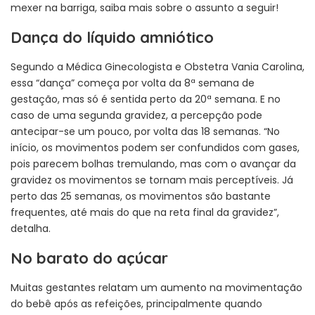
mexer na barriga, saiba mais sobre o assunto a seguir!
Dança do líquido amniótico
Segundo a Médica Ginecologista e Obstetra Vania Carolina,
essa “dança” começa por volta da 8ª semana de
gestação, mas só é sentida perto da 20ª semana. E no
caso de uma segunda gravidez, a percepção pode
antecipar-se um pouco, por volta das 18 semanas. “No
início, os movimentos podem ser confundidos com gases,
pois parecem bolhas tremulando, mas com o avançar da
gravidez os movimentos se tornam mais perceptíveis. Já
perto das 25 semanas, os movimentos são bastante
frequentes, até mais do que na reta final da gravidez”,
detalha.
No barato do açúcar
Muitas gestantes relatam um aumento na movimentação
do bebê após as refeições, principalmente quando