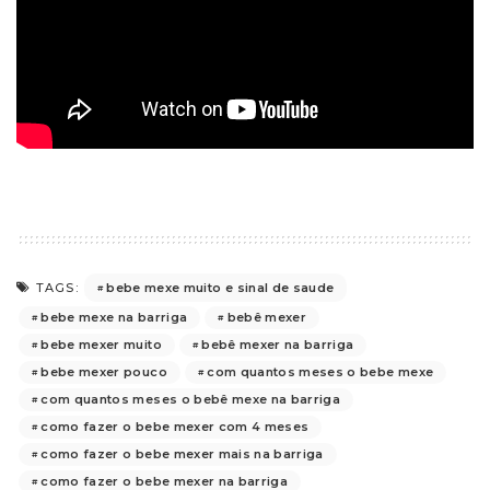
bebe mexe muito e sinal de saude
TAGS:
bebe mexe na barriga
bebê mexer
bebe mexer muito
bebê mexer na barriga
bebe mexer pouco
com quantos meses o bebe mexe
com quantos meses o bebê mexe na barriga
como fazer o bebe mexer com 4 meses
como fazer o bebe mexer mais na barriga
como fazer o bebe mexer na barriga