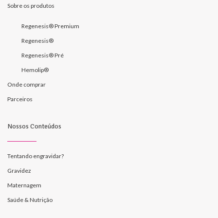
Sobre os produtos
Regenesis® Premium
Regenesis®
Regenesis® Pré
Hemolip®
Onde comprar
Parceiros
Nossos Conteúdos
Tentando engravidar?
Gravidez
Maternagem
Saúde & Nutrição