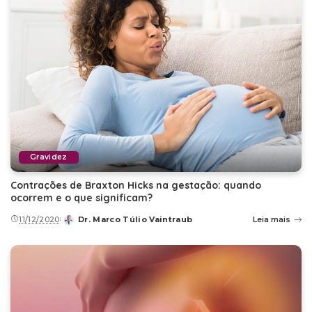
Gravidez
Contrações de Braxton Hicks na gestação: quando
ocorrem e o que significam?
11/12/2020
Dr. Marco Túlio Vaintraub
Leia mais
Posted
by