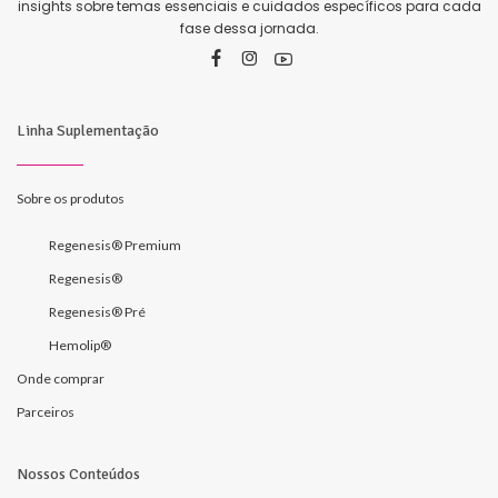
insights sobre temas essenciais e cuidados específicos para cada
fase dessa jornada.
Linha Suplementação
Sobre os produtos
Regenesis® Premium
Regenesis®
Regenesis® Pré
Hemolip®
Onde comprar
Parceiros
Nossos Conteúdos