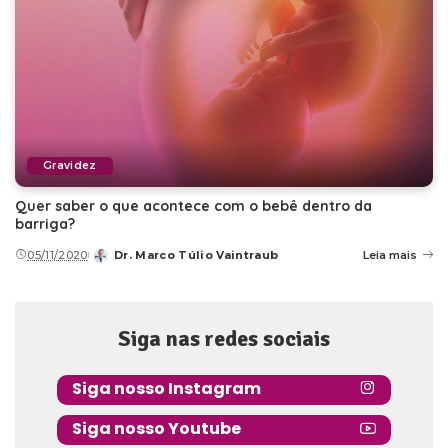
Gravidez
Quer saber o que acontece com o bebê dentro da
barriga?
05/11/2020
Dr. Marco Túlio Vaintraub
Leia mais
Posted
by
Siga nas redes sociais
Siga nosso Instagram
Siga nosso Youtube