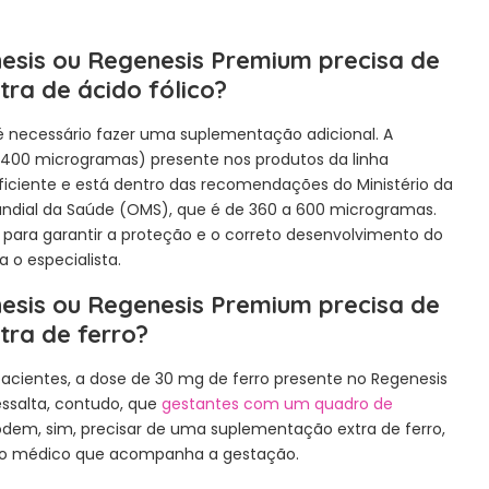
sis ou Regenesis Premium precisa de
ra de ácido fólico?
 é necessário fazer uma suplementação adicional. A
(400 microgramas) presente nos produtos da linha
ficiente e está dentro das recomendações do Ministério da
ndial da Saúde (OMS), que é de 360 a 600 microgramas.
ara garantir a proteção e o correto desenvolvimento do
a o especialista.
sis ou Regenesis Premium precisa de
ra de ferro?
pacientes, a dose de 30 mg de ferro presente no Regenesis
ressalta, contudo, que
gestantes com um quadro de
dem, sim, precisar de uma suplementação extra de ferro,
elo médico que acompanha a gestação.