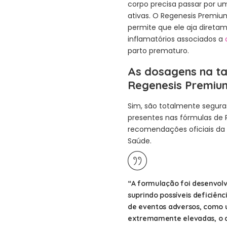
corpo precisa passar por 
ativas. O Regenesis Premiu
permite que ele aja direta
inflamatórios associados a
parto prematuro.
As dosagens na ta
Regenesis Premiu
Sim, são totalmente segura
presentes nas fórmulas de
recomendações oficiais da 
Saúde.
“A formulação foi desenvolv
suprindo possíveis deficiênci
de eventos adversos, como 
extremamente elevadas, o q