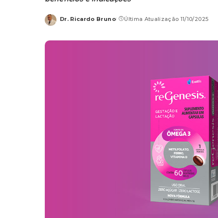
Dr. Ricardo Bruno
Última Atualização 11/10/2025
Posted
by