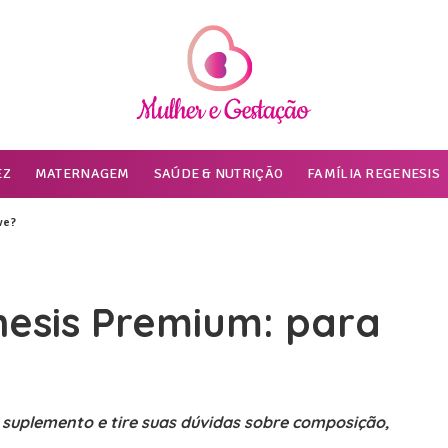
EZ
MATERNAGEM
SAÚDE & NUTRIÇÃO
FAMÍLIA REGENESIS
ve?
nesis Premium: para
 suplemento e tire suas dúvidas sobre composição,