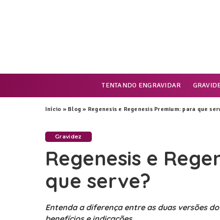
TENTANDO ENGRAVIDAR
GRAVID
Início
»
Blog
»
Regenesis e Regenesis Premium: para que ser
Gravidez
Regenesis e Rege
que serve?
Entenda a diferença entre as duas versões do
benefícios e indicações