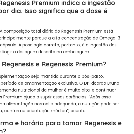
egenesis Premium indica a ingestão
or dia. Isso significa que a dose é
 A composição total diária do Regenesis Premium está
, principalmente porque a alta concentração de Ômega-3
psula. A posologia correta, portanto, é a ingestão das
 atingir a dosagem descrita na embalagem.
 Regenesis e Regenesis Premium?
plementação seja mantida durante o pós-parto,
 período de amamentação exclusiva. O Dr. Ricardo Bruno
demanda nutricional da mulher é muito alta, e continuar
 Premium ajuda a suprir essas carências. “Após esse
ma alimentação normal e adequada, a nutrição pode ser
a, conforme orientação médica”, orienta.
orma e horário para tomar Regenesis e
m?