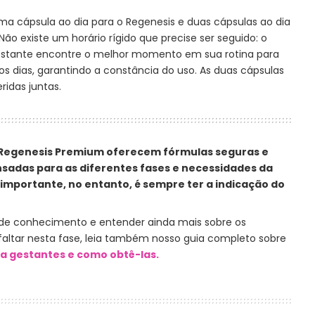
ma cápsula ao dia para o Regenesis e duas cápsulas ao dia
ão existe um horário rígido que precise ser seguido: o
estante encontre o melhor momento em sua rotina para
s dias, garantindo a constância do uso. As duas cápsulas
idas juntas.
Regenesis Premium oferecem fórmulas seguras e
sadas para as diferentes fases e necessidades da
 importante, no entanto, é sempre ter a indicação do
 de conhecimento e entender ainda mais sobre os
altar nesta fase, leia também nosso guia completo sobre
a gestantes e como obtê-las.