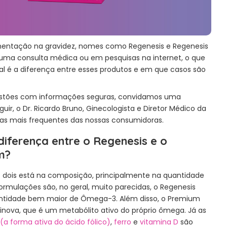
entação na gravidez, nomes como Regenesis e Regenesis
ma consulta médica ou em pesquisas na internet, o que
al é a diferença entre esses produtos e em que casos são
estões com informações seguras, convidamos uma
uir, o Dr. Ricardo Bruno, Ginecologista e Diretor Médico da
ntas mais frequentes das nossas consumidoras.
 diferença entre o Regenesis e o
m?
s dois está na composição, principalmente na quantidade
formulações são, no geral, muito parecidas, o Regenesis
idade bem maior de Ômega-3. Além disso, o Premium
pinova, que é um metabólito ativo do próprio ômega. Já as
 (a forma ativa do ácido fólico)
,
ferro
e
vitamina D
são