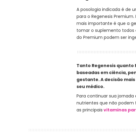
A posologia indicada é de u
para o Regenesis Premium. N
mais importante é que a g
tomar o suplemento todos o
do Premium podem ser inger
Tanto Regenesis quanto 
baseadas em ciência, pen
gestante. A decisão mais
seu médico.
Para continuar sua jornada
nutrientes que não podem f
as principais
vitaminas par