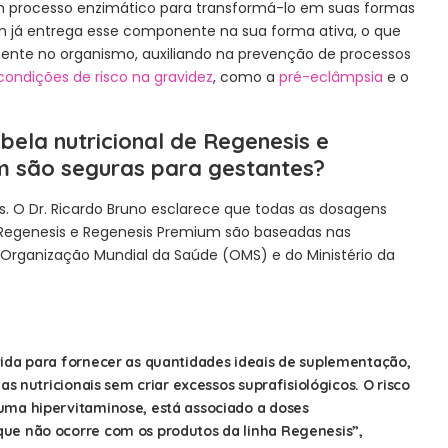
um processo enzimático para transformá-lo em suas formas
m já entrega esse componente na sua forma ativa, o que
mente no organismo, auxiliando na prevenção de processos
condições de risco na gravidez
, como a
pré-eclâmpsia
e o
bela nutricional de Regenesis e
m são seguras para gestantes?
s. O Dr. Ricardo Bruno esclarece que todas as dosagens
 Regenesis e Regenesis Premium são baseadas nas
Organização Mundial da Saúde (OMS) e do Ministério da
ida para fornecer as quantidades ideais de suplementação,
as nutricionais sem criar excessos suprafisiológicos. O risco
uma hipervitaminose, está associado a doses
ue não ocorre com os produtos da linha Regenesis”,