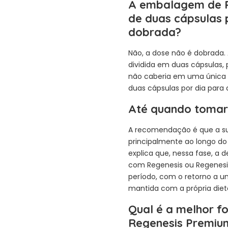
A embalagem de R
de duas cápsulas p
dobrada?
Não, a dose não é dobrada.
dividida em duas cápsulas
não caberia em uma única cá
duas cápsulas por dia para
Até quando tomar
A recomendação é que a su
principalmente ao longo do
explica que, nessa fase, a 
com Regenesis ou Regenesis
período, com o retorno a u
mantida com a própria diet
Qual é a melhor f
Regenesis Premiu