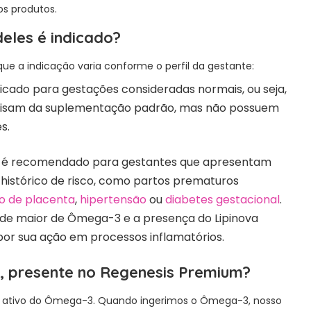
s produtos.
eles é indicado?
 que a indicação varia conforme o perfil da gestante:
icado para gestações consideradas normais, ou seja,
cisam da suplementação padrão, mas não possuem
s.
é recomendado para gestantes que apresentam
istórico de risco, como partos prematuros
o de placenta
,
hipertensão
ou
diabetes gestacional
.
ade maior de Ômega-3 e a presença do Lipinova
or sua ação em processos inflamatórios.
a, presente no Regenesis Premium?
o ativo do Ômega-3. Quando ingerimos o Ômega-3, nosso