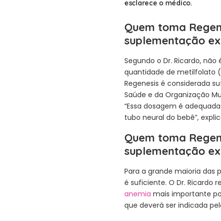
esclarece o médico.
Quem toma Regene
suplementação ext
Segundo o Dr. Ricardo, não
quantidade de metilfolato 
Regenesis é considerada su
Saúde e da Organização Mu
“Essa dosagem é adequada p
tubo neural do bebê”, explic
Quem toma Regene
suplementação ext
Para a grande maioria das 
é suficiente. O Dr. Ricardo 
anemia
mais importante po
que deverá ser indicada p