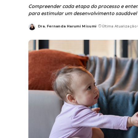
Compreender cada etapa do processo e entend
para estimular um desenvolvimento saudável
Dra. Fernanda Harumi Misumi
Última Atualização 
Posted
by