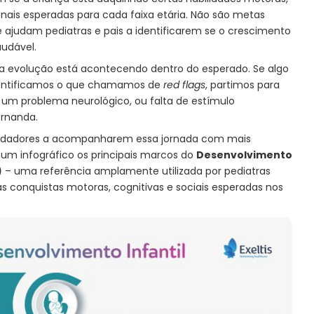
onais esperadas para cada faixa etária. Não são metas
e ajudam pediatras e pais a identificarem se o crescimento
udável.
a evolução está acontecendo dentro do esperado. Se algo
identificamos o que chamamos de
red flags
, partimos para
 um problema neurológico, ou falta de estímulo
ernanda.
cuidadores a acompanharem essa jornada com mais
 um infográfico os principais marcos do
Desenvolvimento
)
– uma referência amplamente utilizada por pediatras
s conquistas motoras, cognitivas e sociais esperadas nos