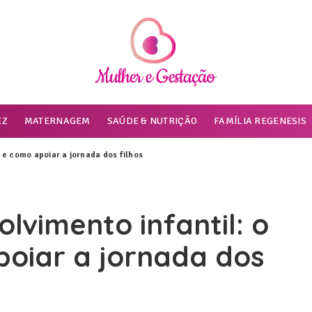
EZ
MATERNAGEM
SAÚDE & NUTRIÇÃO
FAMÍLIA REGENESIS
 e como apoiar a jornada dos filhos
lvimento infantil: o
poiar a jornada dos