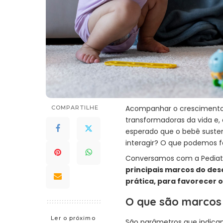
Acompanhar o crescimento 
COMPARTILHE
transformadoras da vida e,
esperado que o bebê susten
interagir? O que podemos f
Conversamos com a Pedia
principais marcos do des
prática, para favorecer 
O que são marcos 
Ler o próximo
São parâmetros que indicam