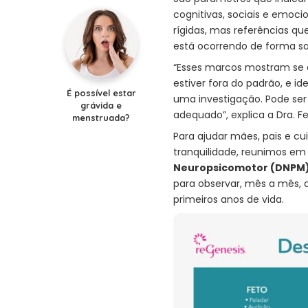
cognitivas, sociais e emoci
rígidas, mas referências qu
está ocorrendo de forma sa
“Esses marcos mostram se 
estiver fora do padrão, e 
É possível estar
uma investigação. Pode ser
grávida e
adequado”, explica a Dra. F
menstruada?
Para ajudar mães, pais e 
tranquilidade, reunimos em
Neuropsicomotor (DNPM
para observar, mês a mês, a
primeiros anos de vida.