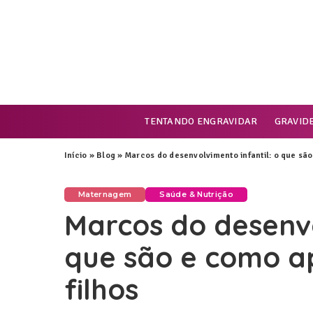
TENTANDO ENGRAVIDAR
GRAVID
Início
»
Blog
»
Marcos do desenvolvimento infantil: o que são
Maternagem
Saúde & Nutrição
Marcos do desenvo
que são e como a
filhos