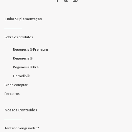
Linha Suplementação
Sobre os produtos
Regenesis® Premium
Regenesis®
Regenesis® Pré
Hemolip®
Onde comprar
Parceiros
Nossos Conteúdos
Tentando engravidar?