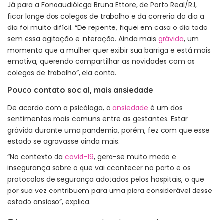
Já para a Fonoaudióloga Bruna Ettore, de Porto Real/RJ,
ficar longe dos colegas de trabalho e da correria do dia a
dia foi muito difícil. “De repente, fiquei em casa o dia todo
sem essa agitação e interação. Ainda mais
grávida
, um
momento que a mulher quer exibir sua barriga e está mais
emotiva, querendo compartilhar as novidades com as
colegas de trabalho”, ela conta.
Pouco contato social, mais ansiedade
De acordo com a psicóloga, a
ansiedade
é um dos
sentimentos mais comuns entre as gestantes. Estar
grávida durante uma pandemia, porém, fez com que esse
estado se agravasse ainda mais.
“No contexto da
covid-19
, gera-se muito medo e
insegurança sobre o que vai acontecer no parto e os
protocolos de segurança adotados pelos hospitais, o que
por sua vez contribuem para uma piora considerável desse
estado ansioso”, explica.