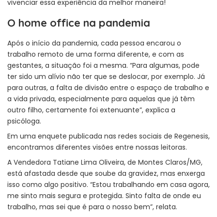
vivenciar essa experiência da melhor maneira!
O home office na pandemia
Após o início da pandemia, cada pessoa encarou o
trabalho remoto de uma forma diferente, e com as
gestantes, a situação foi a mesma. “Para algumas, pode
ter sido um alívio não ter que se deslocar, por exemplo. Já
para outras, a falta de divisão entre o espaço de trabalho e
a vida privada, especialmente para aquelas que já têm
outro filho, certamente foi extenuante”, explica a
psicóloga.
Em uma enquete publicada nas redes sociais de Regenesis,
encontramos diferentes visões entre nossas leitoras.
A Vendedora Tatiane Lima Oliveira, de Montes Claros/MG,
está afastada desde que soube da gravidez, mas enxerga
isso como algo positivo. “Estou trabalhando em casa agora,
me sinto mais segura e protegida. Sinto falta de onde eu
trabalho, mas sei que é para o nosso bem”, relata.