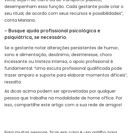
desempenham essa função. Cada gestante pode criar o
seu ritual, de acordo com seus recursos e possibilidades”,
conta Mariana.
–
Busque ajuda profissional psicológica e
psiquiátrica, se necessário.
Se a gestante notar alterações persistentes de humor,
sono e alimentação, desânimo, desinteresse, choro
incessante ou tristeza intensa, o apoio profissional é
fundamental. “Uma escuta profissional qualificada pode
trazer amparo e suporte para elaborar momentos difíceis”,
ressalta.
As dicas acima podem ser aproveitadas por qualquer
pessoa que trabalhe na modalidade de home office. Por
isso, compartilhe este artigo com a sua rede de amigos!
Para muitas pessoas, ficar em casa é um gatilho para