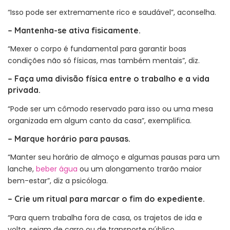
“Isso pode ser extremamente rico e saudável”, aconselha.
–
Mantenha-se ativa fisicamente.
“Mexer o corpo é fundamental para garantir boas
condições não só físicas, mas também mentais”, diz.
–
Faça uma divisão física entre o trabalho e a vida
privada.
“Pode ser um cômodo reservado para isso ou uma mesa
organizada em algum canto da casa”, exemplifica.
–
Marque horário para pausas.
“Manter seu horário de almoço e algumas pausas para um
lanche,
beber água
ou um alongamento trarão maior
bem-estar”, diz a psicóloga.
–
Crie um ritual para marcar o fim do expediente.
“Para quem trabalha fora de casa, os trajetos de ida e
volta, sejam de carro ou de transporte público,