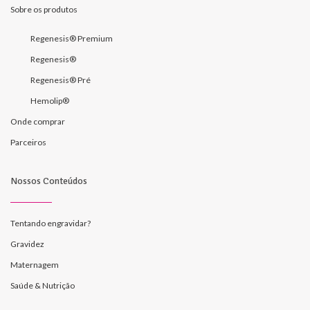
Sobre os produtos
Regenesis® Premium
Regenesis®
Regenesis® Pré
Hemolip®
Onde comprar
Parceiros
Nossos Conteúdos
Tentando engravidar?
Gravidez
Maternagem
Saúde & Nutrição