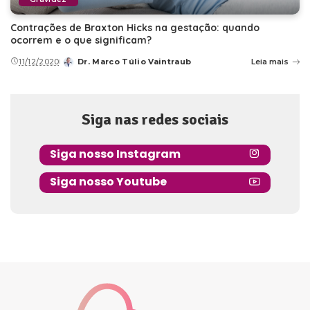
Contrações de Braxton Hicks na gestação: quando
ocorrem e o que significam?
11/12/2020
Dr. Marco Túlio Vaintraub
Leia mais
Posted
by
Siga nas redes sociais
Siga nosso Instagram
Siga nosso Youtube