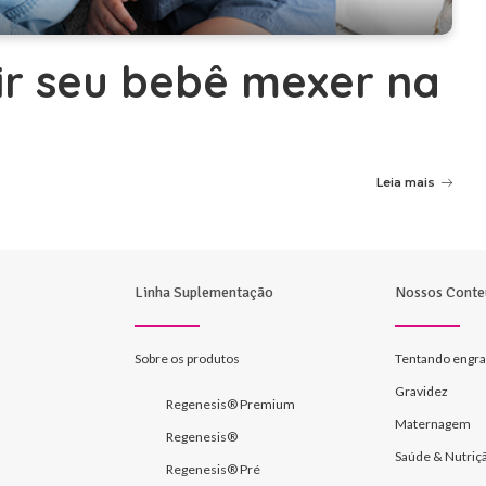
ir seu bebê mexer na
Leia mais
Linha Suplementação
Nossos Conte
Sobre os produtos
Tentando engra
Gravidez
Regenesis® Premium
Maternagem
Regenesis®
Saúde & Nutriç
Regenesis® Pré