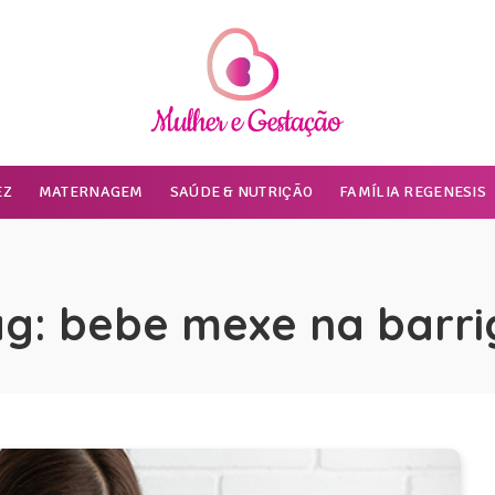
EZ
MATERNAGEM
SAÚDE & NUTRIÇÃO
FAMÍLIA REGENESIS
ag:
bebe mexe na barri