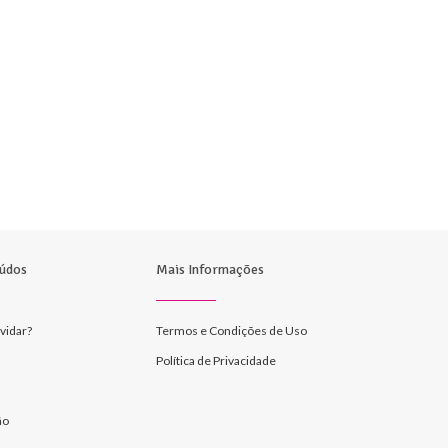
údos
Mais Informações
vidar?
Termos e Condições de Uso
Política de Privacidade
ão