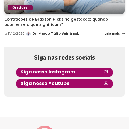
Gravidez
Contrações de Braxton Hicks na gestação: quando
ocorrem e o que significam?
11/12/2020
Dr. Marco Túlio Vaintraub
Leia mais
Posted
by
Siga nas redes sociais
Siga nosso Instagram
Siga nosso Youtube