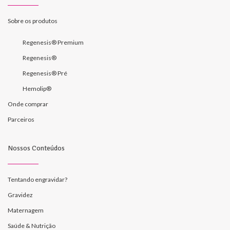
Sobre os produtos
Regenesis® Premium
Regenesis®
Regenesis® Pré
Hemolip®
Onde comprar
Parceiros
Nossos Conteúdos
Tentando engravidar?
Gravidez
Maternagem
Saúde & Nutrição