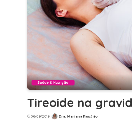
Saúde & Nutrição
Tireoide na gravid
06/09/2019
Dra. Mariana Rosário
Posted
by