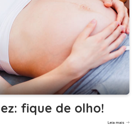
ez: fique de olho!
Leia mais