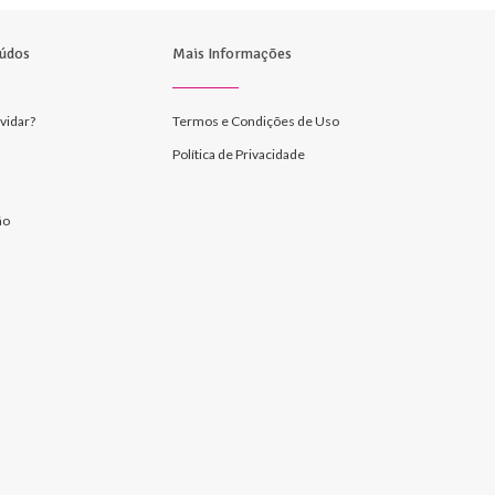
údos
Mais Informações
vidar?
Termos e Condições de Uso
Política de Privacidade
ão