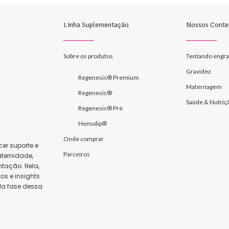
Linha Suplementação
Nossos Conte
Sobre os produtos
Tentando engra
Gravidez
Regenesis® Premium
Maternagem
Regenesis®
Saúde & Nutriç
Regenesis® Pré
Hemolip®
Onde comprar
er suporte e
Parceiros
ternidade,
tação. Nela,
s e insights
da fase dessa