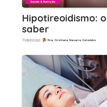
Saúde & Nutrição
Hipotireoidismo: 
saber
08/01/2020
Dra. Cristiane Navarro Colombo
Posted
by