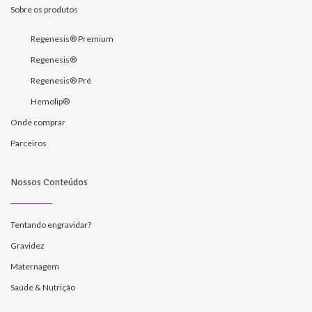
Sobre os produtos
Regenesis® Premium
Regenesis®
Regenesis® Pré
Hemolip®
Onde comprar
Parceiros
Nossos Conteúdos
Tentando engravidar?
Gravidez
Maternagem
Saúde & Nutrição