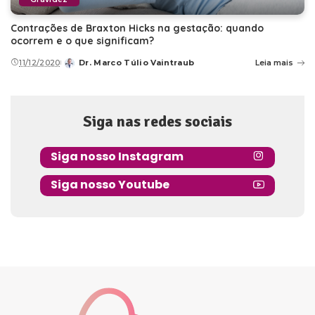
Contrações de Braxton Hicks na gestação: quando
ocorrem e o que significam?
11/12/2020
Dr. Marco Túlio Vaintraub
Leia mais
Posted
by
Siga nas redes sociais
Siga nosso Instagram
Siga nosso Youtube