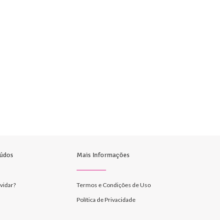
údos
Mais Informações
vidar?
Termos e Condições de Uso
Política de Privacidade