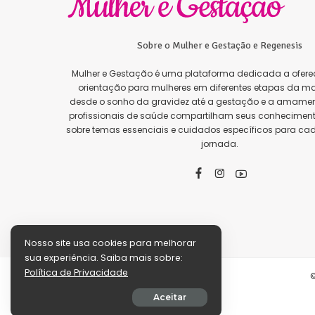
Sobre o Mulher e Gestação e Regenesis
Mulher e Gestação é uma plataforma dedicada a oferec
orientação para mulheres em diferentes etapas da ma
desde o sonho da gravidez até a gestação e a amamen
profissionais de saúde compartilham seus conhecimento
sobre temas essenciais e cuidados específicos para ca
jornada.
Nosso site usa cookies para melhorar
sua experiência. Saiba mais sobre:
Política de Privacidade
©
Aceitar