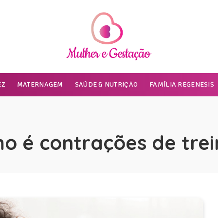
EZ
MATERNAGEM
SAÚDE & NUTRIÇÃO
FAMÍLIA REGENESIS
o é contrações de tre