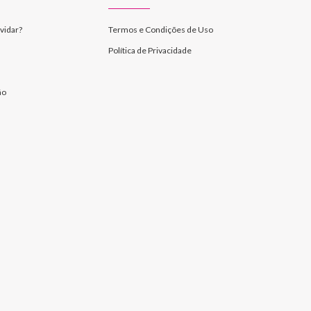
vidar?
Termos e Condições de Uso
Política de Privacidade
ão