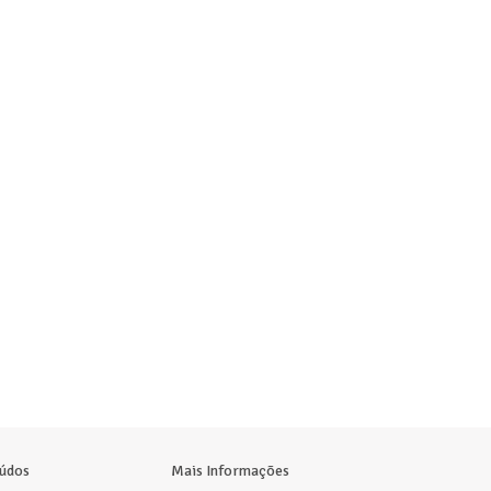
údos
Mais Informações