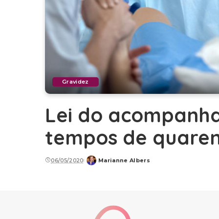
Gravidez
Lei do acompanh
tempos de quare
06/05/2020
Marianne Albers
Posted
by