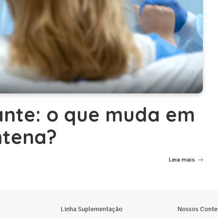
ante: o que muda em
ntena?
Leia mais
Linha Suplementação
Nossos Conte