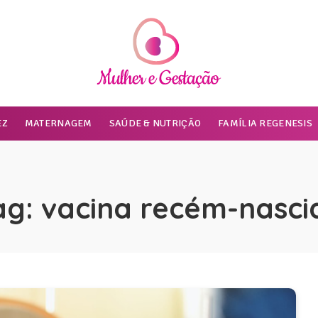
EZ
MATERNAGEM
SAÚDE & NUTRIÇÃO
FAMÍLIA REGENESIS
ag:
vacina recém-nasci