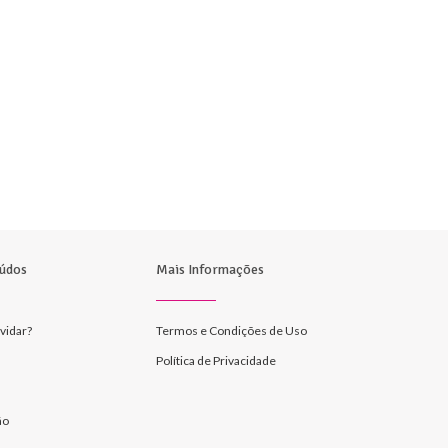
údos
Mais Informações
vidar?
Termos e Condições de Uso
Política de Privacidade
ão