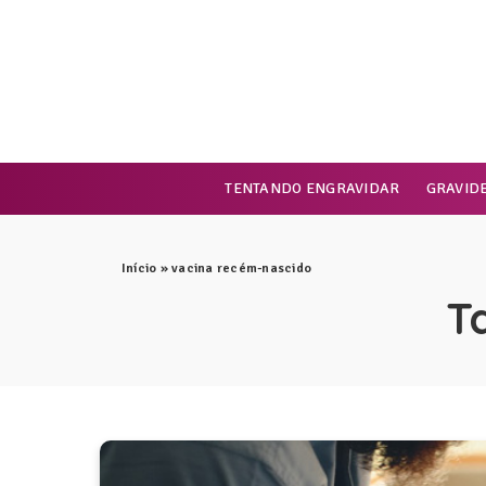
TENTANDO ENGRAVIDAR
GRAVID
Início
»
vacina recém-nascido
T