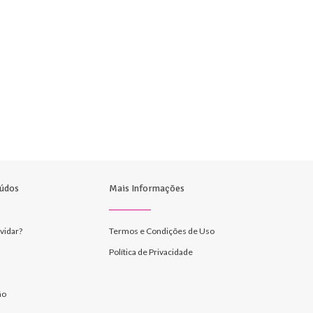
údos
Mais Informações
vidar?
Termos e Condições de Uso
Política de Privacidade
ão