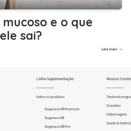
 mucoso e o que
le sai?
Leia mais
Linha Suplementação
Nossos Conte
Sobre os produtos
Tentando engra
Gravidez
Regenesis® Premium
Maternagem
Regenesis®
Saúde & Nutriç
Regenesis® Pré