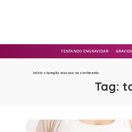
TENTANDO ENGRAVIDAR
GRAVID
Início
»
tampão mucoso ou corrimento
Tag:
t