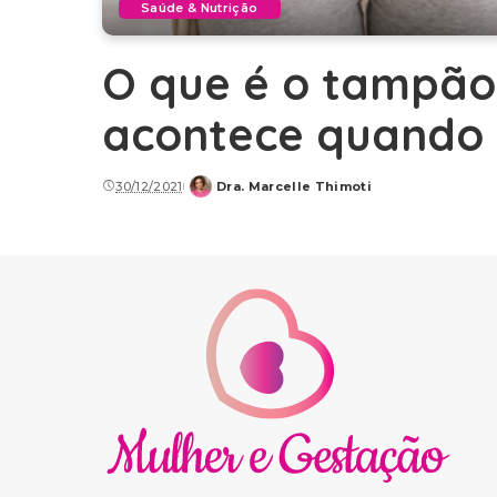
Saúde & Nutrição
O que é o tampão
acontece quando e
30/12/2021
Dra. Marcelle Thimoti
Posted
by