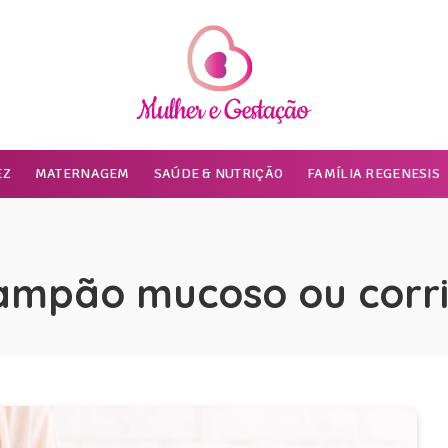
EZ
MATERNAGEM
SAÚDE & NUTRIÇÃO
FAMÍLIA REGENESIS
ampão mucoso ou corr