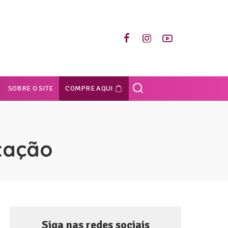
SOBRE O SITE
COMPRE AQUI
tação
Siga nas redes sociais