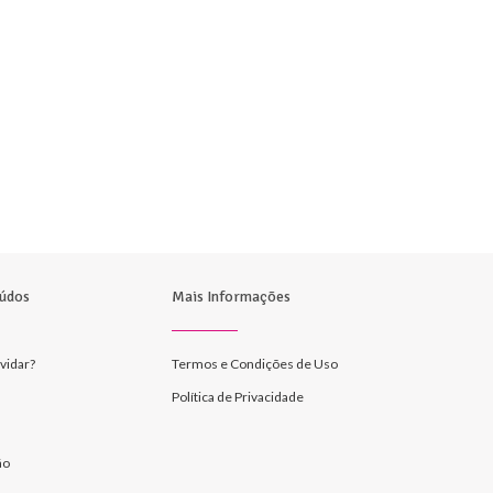
údos
Mais Informações
vidar?
Termos e Condições de Uso
Política de Privacidade
ão