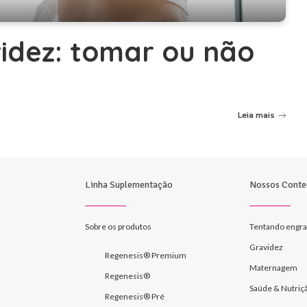
idez: tomar ou não
Leia mais
Linha Suplementação
Nossos Conte
Sobre os produtos
Tentando engra
Gravidez
Regenesis® Premium
Maternagem
Regenesis®
Saúde & Nutriç
Regenesis® Pré