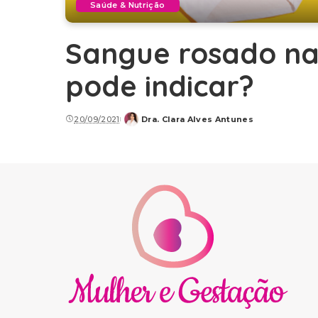
Saúde & Nutrição
Sangue rosado na
pode indicar?
20/09/2021
Dra. Clara Alves Antunes
Posted
by