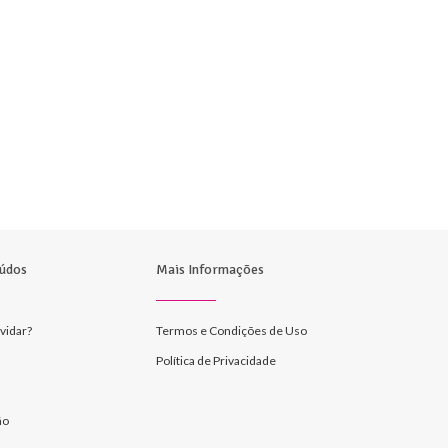
údos
Mais Informações
vidar?
Termos e Condições de Uso
Política de Privacidade
ão