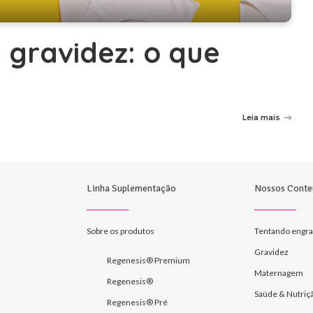
 gravidez: o que
Leia mais
Linha Suplementação
Nossos Conte
Sobre os produtos
Tentando engra
Gravidez
Regenesis® Premium
Maternagem
Regenesis®
Saúde & Nutriç
Regenesis® Pré