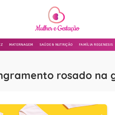
EZ
MATERNAGEM
SAÚDE & NUTRIÇÃO
FAMÍLIA REGENESIS
ngramento rosado na g