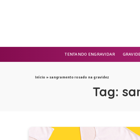
TENTANDO ENGRAVIDAR
GRAVID
Início
»
sangramento rosado na gravidez
Tag:
sa