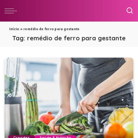
Início
»
remédio de ferro para gestante
Tag:
remédio de ferro para gestante
Gravidez
Saúde & Nutrição