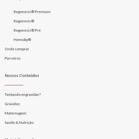
Regenesis® Premium
Regenesis®
Regenesis® Pré
Hemolip®
Onde comprar
Parceiros
Nossos Conteúdos
Tentando engravidar?
Gravidez
Maternagem
Saúde & Nutrição