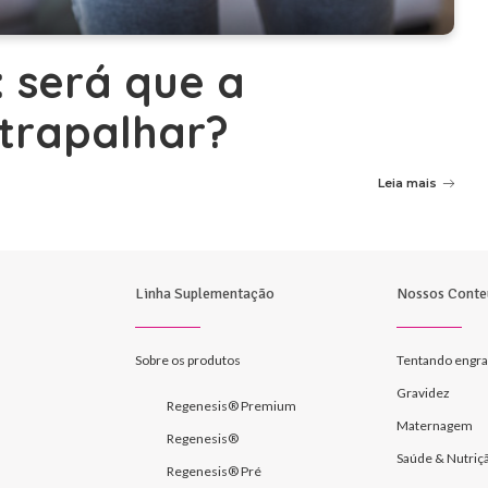
 será que a
trapalhar?
Leia mais
Linha Suplementação
Nossos Conte
Sobre os produtos
Tentando engra
Gravidez
Regenesis® Premium
Maternagem
Regenesis®
Saúde & Nutriç
Regenesis® Pré