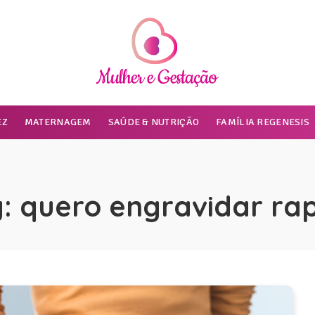
EZ
MATERNAGEM
SAÚDE & NUTRIÇÃO
FAMÍLIA REGENESIS
g:
quero engravidar ra