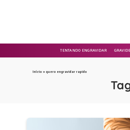
TENTANDO ENGRAVIDAR
GRAVID
Início
»
quero engravidar rapido
Ta