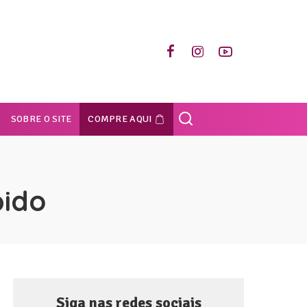
SOBRE O SITE
COMPRE AQUI
pido
Siga nas redes sociais