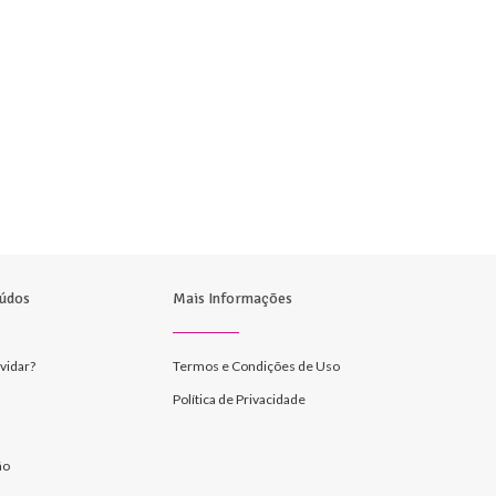
údos
Mais Informações
vidar?
Termos e Condições de Uso
Política de Privacidade
ão