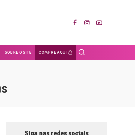
SOBRE O SITE
COMPRE AQUI
as
Siga nas redes sociais