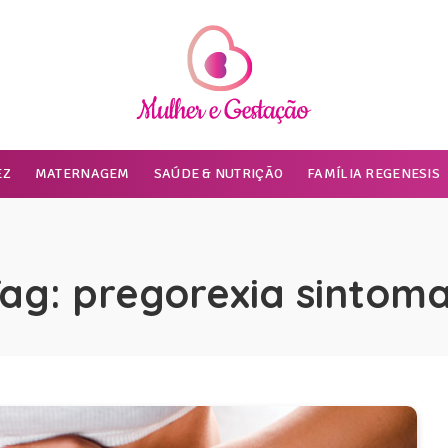
EZ
MATERNAGEM
SAÚDE & NUTRIÇÃO
FAMÍLIA REGENESIS
Tag:
pregorexia sintom