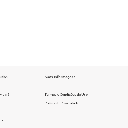
údos
Mais Informações
vidar?
Termos e Condições de Uso
Política de Privacidade
ão