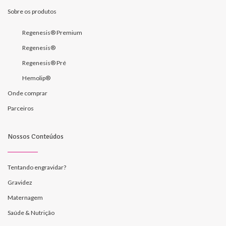
Sobre os produtos
Regenesis® Premium
Regenesis®
Regenesis® Pré
Hemolip®
Onde comprar
Parceiros
Nossos Conteúdos
Tentando engravidar?
Gravidez
Maternagem
Saúde & Nutrição