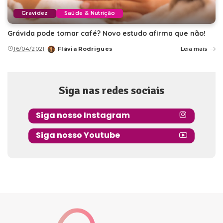
Gravidez
Saúde & Nutrição
Grávida pode tomar café? Novo estudo afirma que não!
16/04/2021
Flávia Rodrigues
Leia mais
Posted
by
Siga nas redes sociais
Siga nosso Instagram
Siga nosso Youtube