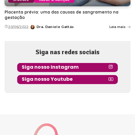
Placenta prévia: uma das causas de sangramento na
gestação
20/06/2022
Dra. Daniele Gattás
Leia mais
Posted
by
Siga nas redes sociais
Siga nosso Instagram
Siga nosso Youtube