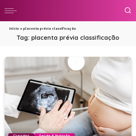
Início
»
placenta prévia classificação
Tag:
placenta prévia classificação
Gravidez
Saúde & Nutrição