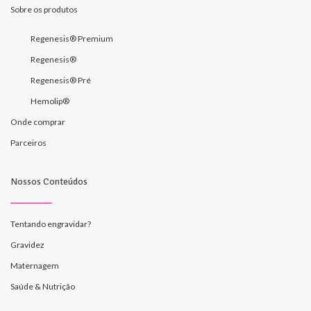
Sobre os produtos
Regenesis® Premium
Regenesis®
Regenesis® Pré
Hemolip®
Onde comprar
Parceiros
Nossos Conteúdos
Tentando engravidar?
Gravidez
Maternagem
Saúde & Nutrição