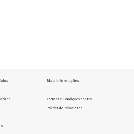
údos
Mais Informações
vidar?
Termos e Condições de Uso
Política de Privacidade
ão