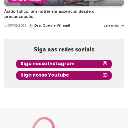
Ácido fólico: um nutriente essencial desde a
preconcepção
05/08/2022
Dra. Quésia Villamil
Leia mais
Posted
by
Siga nas redes sociais
Siga nosso Instagram
Siga nosso Youtube