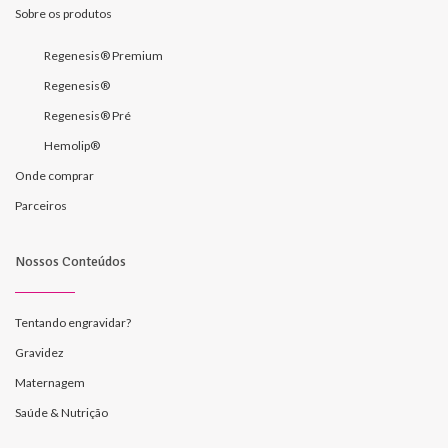
Sobre os produtos
Regenesis® Premium
Regenesis®
Regenesis® Pré
Hemolip®
Onde comprar
Parceiros
Nossos Conteúdos
Tentando engravidar?
Gravidez
Maternagem
Saúde & Nutrição