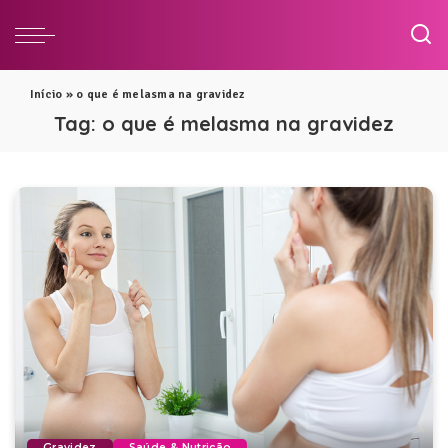
Início
»
o que é melasma na gravidez
Tag:
o que é melasma na gravidez
Gravidez
Saúde & Nutrição