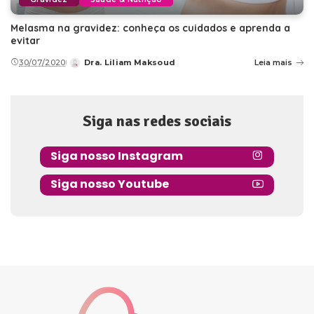
Melasma na gravidez: conheça os cuidados e aprenda a
evitar
30/07/2020
Dra. Liliam Maksoud
Leia mais
Posted
by
Siga nas redes sociais
Siga nosso Instagram
Siga nosso Youtube