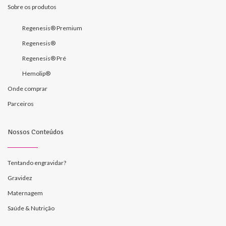
Sobre os produtos
Regenesis® Premium
Regenesis®
Regenesis® Pré
Hemolip®
Onde comprar
Parceiros
Nossos Conteúdos
Tentando engravidar?
Gravidez
Maternagem
Saúde & Nutrição