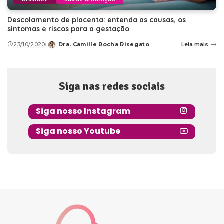
Descolamento de placenta: entenda as causas, os
sintomas e riscos para a gestação
23/10/2020
Dra. Camille Rocha Risegato
Leia mais
Posted
by
Siga nas redes sociais
Siga nosso Instagram
Siga nosso Youtube