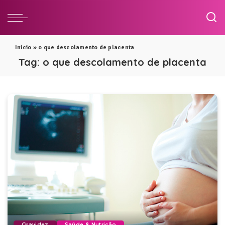
Início
»
o que descolamento de placenta
Tag:
o que descolamento de placenta
Gravidez
Saúde & Nutrição