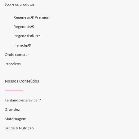
Sobre os produtos
Regenesis® Premium
Regenesis®
Regenesis® Pré
Hemolip®
Onde comprar
Parceiros
Nossos Conteúdos
Tentando engravidar?
Gravidez
Maternagem
Saúde & Nutrição