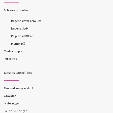
Sobre os produtos
Regenesis® Premium
Regenesis®
Regenesis® Pré
Hemolip®
Onde comprar
Parceiros
Nossos Conteúdos
Tentando engravidar?
Gravidez
Maternagem
Saúde & Nutrição