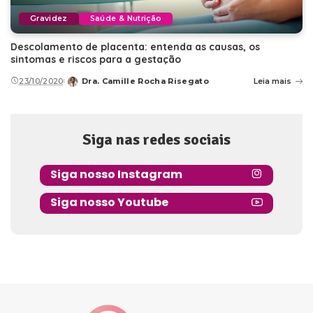
Gravidez
Saúde & Nutrição
Descolamento de placenta: entenda as causas, os
sintomas e riscos para a gestação
23/10/2020
Dra. Camille Rocha Risegato
Leia mais
Posted
by
Siga nas redes sociais
Siga nosso Instagram
Siga nosso Youtube