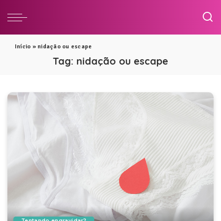
Início
»
nidação ou escape
Tag:
nidação ou escape
Tentando engravidar?