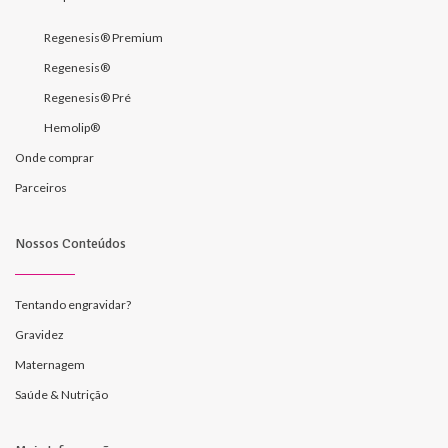
Regenesis® Premium
Regenesis®
Regenesis® Pré
Hemolip®
Onde comprar
Parceiros
Nossos Conteúdos
Tentando engravidar?
Gravidez
Maternagem
Saúde & Nutrição