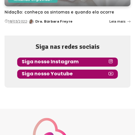
Nidação: conheça os sintomas e quando ela ocorre
18/03/2022
Dra. Bárbara Freyre
Leia mais
Posted
by
Siga nas redes sociais
Siga nosso Instagram
Siga nosso Youtube