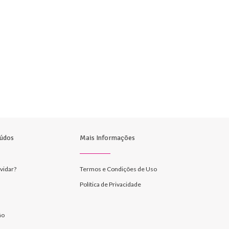
údos
Mais Informações
vidar?
Termos e Condições de Uso
Política de Privacidade
ão