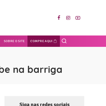
SOBRE O SITE
COMPRE AQUI
be na barriga
Siga nas redes sociais