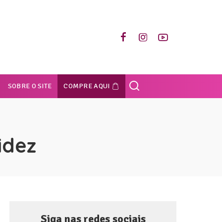
SOBRE O SITE
COMPRE AQUI
idez
Siga nas redes sociais