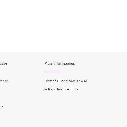
údos
Mais Informações
vidar?
Termos e Condições de Uso
Política de Privacidade
ão