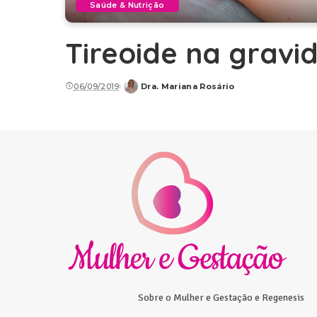
Saúde & Nutrição
Tireoide na gravid
06/09/2019
Dra. Mariana Rosário
Posted
by
Sobre o Mulher e Gestação e Regenesis