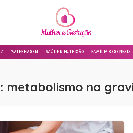
EZ
MATERNAGEM
SAÚDE & NUTRIÇÃO
FAMÍLIA REGENESIS
:
metabolismo na grav