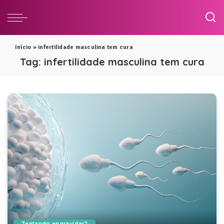
Início
»
infertilidade masculina tem cura
Tag:
infertilidade masculina tem cura
Tentando engravidar?