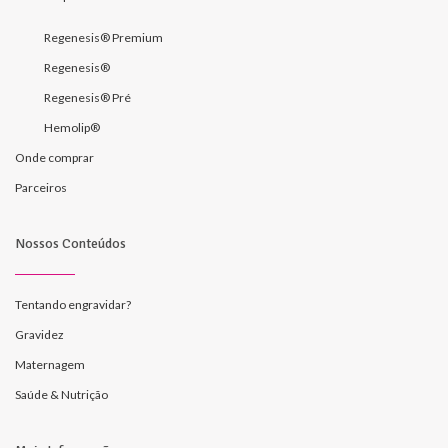
Regenesis® Premium
Regenesis®
Regenesis® Pré
Hemolip®
Onde comprar
Parceiros
Nossos Conteúdos
Tentando engravidar?
Gravidez
Maternagem
Saúde & Nutrição