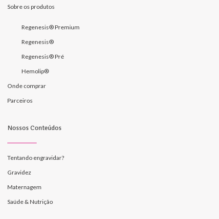
Sobre os produtos
Regenesis® Premium
Regenesis®
Regenesis® Pré
Hemolip®
Onde comprar
Parceiros
Nossos Conteúdos
Tentando engravidar?
Gravidez
Maternagem
Saúde & Nutrição