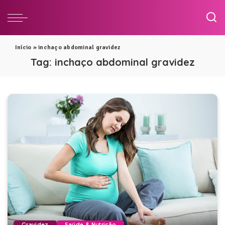
Início
»
inchaço abdominal gravidez
Tag:
inchaço abdominal gravidez
Gravidez
Saúde & Nutrição