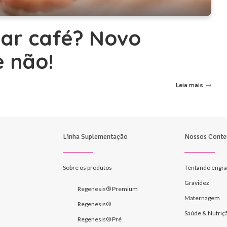
ar café? Novo
e não!
Leia mais
Linha Suplementação
Nossos Conte
Sobre os produtos
Tentando engra
Gravidez
Regenesis® Premium
Maternagem
Regenesis®
Saúde & Nutriç
Regenesis® Pré