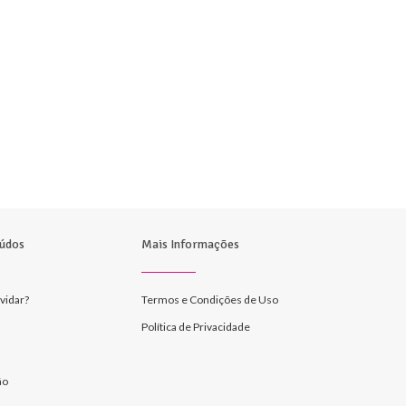
údos
Mais Informações
vidar?
Termos e Condições de Uso
Política de Privacidade
ão