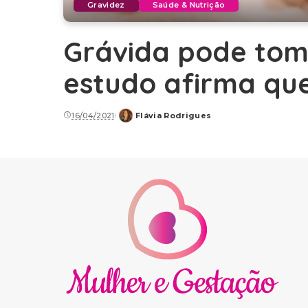
Gravidez
Saúde & Nutrição
Grávida pode tom
estudo afirma qu
16/04/2021
Flávia Rodrigues
Posted
by