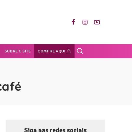
SOBRE O SITE
COMPRE AQUI
café
Siga nas redes sociais