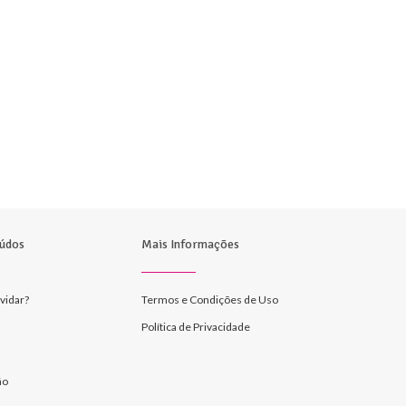
údos
Mais Informações
vidar?
Termos e Condições de Uso
Política de Privacidade
ão