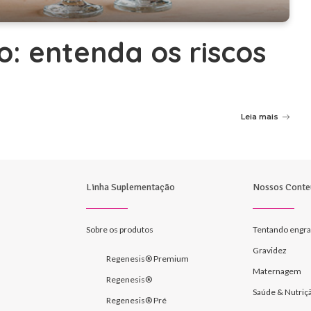
o: entenda os riscos
Leia mais
Linha Suplementação
Nossos Conte
Sobre os produtos
Tentando engra
Gravidez
Regenesis® Premium
Maternagem
Regenesis®
Saúde & Nutriç
Regenesis® Pré