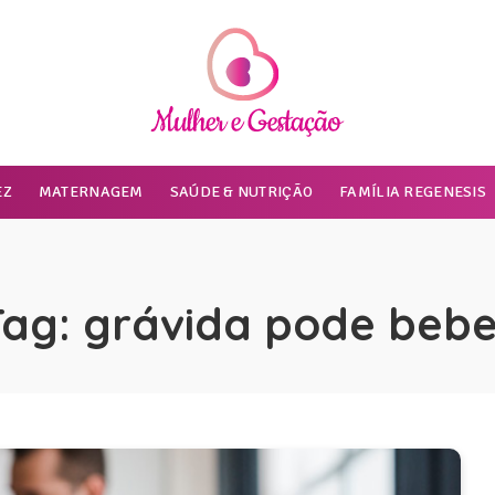
EZ
MATERNAGEM
SAÚDE & NUTRIÇÃO
FAMÍLIA REGENESIS
Tag:
grávida pode bebe