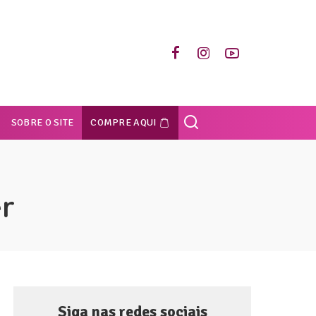
SOBRE O SITE
COMPRE AQUI
r
Siga nas redes sociais