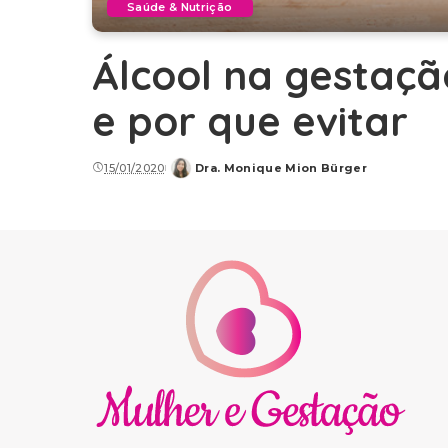
Saúde & Nutrição
Álcool na gestaçã
e por que evitar
15/01/2020
Dra. Monique Mion Bürger
Posted
by