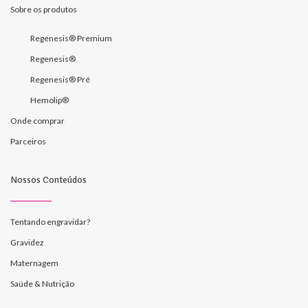
Sobre os produtos
Regenesis® Premium
Regenesis®
Regenesis® Pré
Hemolip®
Onde comprar
Parceiros
Nossos Conteúdos
Tentando engravidar?
Gravidez
Maternagem
Saúde & Nutrição