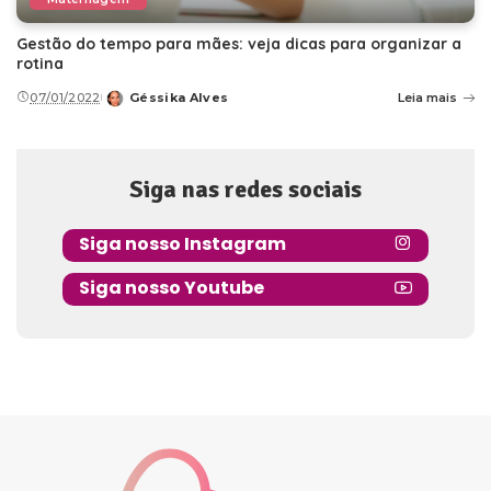
Gestão do tempo para mães: veja dicas para organizar a
rotina
07/01/2022
Géssika Alves
Leia mais
Posted
by
Siga nas redes sociais
Siga nosso Instagram
Siga nosso Youtube