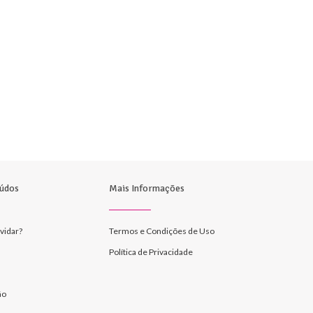
údos
Mais Informações
vidar?
Termos e Condições de Uso
Política de Privacidade
ão