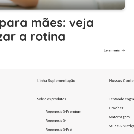
para mães: veja
zar a rotina
Leia mais
Linha Suplementação
Nossos Conte
Sobre os produtos
Tentando engra
Gravidez
Regenesis® Premium
Maternagem
Regenesis®
Saúde & Nutriç
Regenesis® Pré