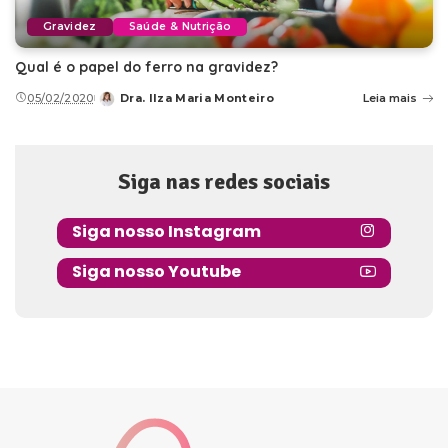
Gravidez
Saúde & Nutrição
Qual é o papel do ferro na gravidez?
05/02/2020
Dra. Ilza Maria Monteiro
Leia mais
Posted
by
Siga nas redes sociais
Siga nosso Instagram
Siga nosso Youtube