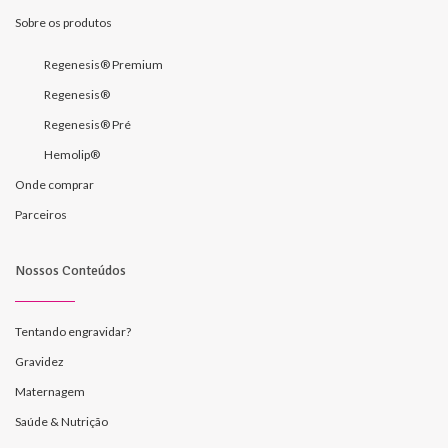
Sobre os produtos
Regenesis® Premium
Regenesis®
Regenesis® Pré
Hemolip®
Onde comprar
Parceiros
Nossos Conteúdos
Tentando engravidar?
Gravidez
Maternagem
Saúde & Nutrição