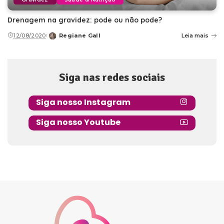
Drenagem na gravidez: pode ou não pode?
12/08/2020
Regiane Gall
Leia mais
Posted
by
Siga nas redes sociais
Siga nosso Instagram
Siga nosso Youtube