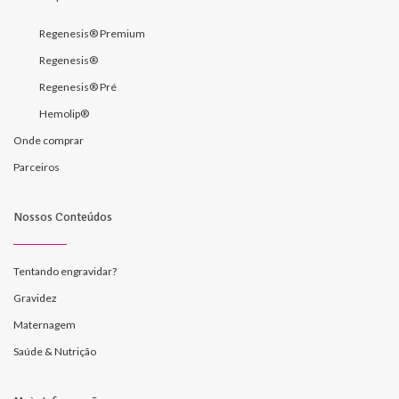
Regenesis® Premium
Regenesis®
Regenesis® Pré
Hemolip®
Onde comprar
Parceiros
Nossos Conteúdos
Tentando engravidar?
Gravidez
Maternagem
Saúde & Nutrição