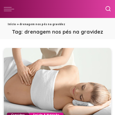
Início
»
drenagem nos pés na gravidez
Tag:
drenagem nos pés na gravidez
Gravidez
Saúde & Nutrição