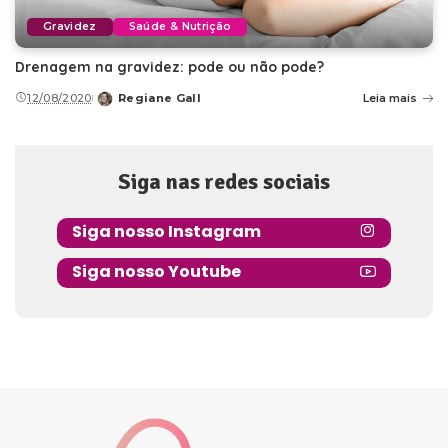
Gravidez
Saúde & Nutrição
Drenagem na gravidez: pode ou não pode?
12/08/2020
Regiane Gall
Leia mais
Posted
by
Siga nas redes sociais
Siga nosso Instagram
Siga nosso Youtube