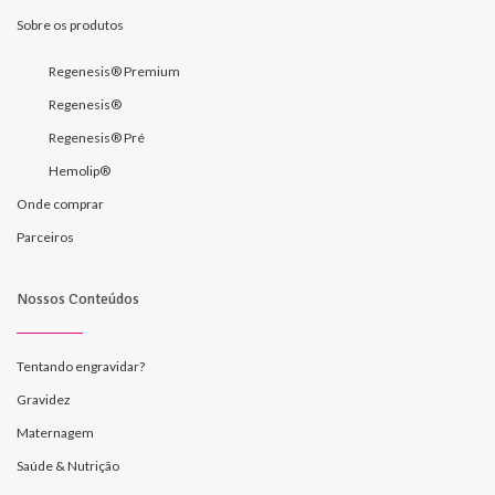
Sobre os produtos
Regenesis® Premium
Regenesis®
Regenesis® Pré
Hemolip®
Onde comprar
Parceiros
Nossos Conteúdos
Tentando engravidar?
Gravidez
Maternagem
Saúde & Nutrição