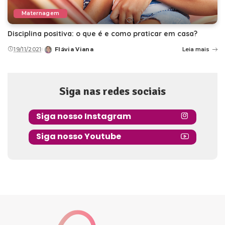
Maternagem
Disciplina positiva: o que é e como praticar em casa?
19/11/2021
Flávia Viana
Leia mais
Posted
by
Siga nas redes sociais
Siga nosso Instagram
Siga nosso Youtube