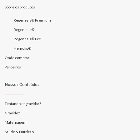
Sobre os produtos
Regenesis® Premium
Regenesis®
Regenesis® Pré
Hemolip®
Onde comprar
Parceiros
Nossos Conteúdos
Tentando engravidar?
Gravidez
Maternagem
Saúde & Nutrição