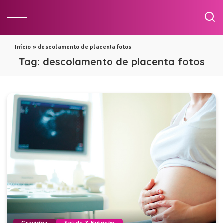
Início
»
descolamento de placenta fotos
Tag:
descolamento de placenta fotos
Gravidez
Saúde & Nutrição