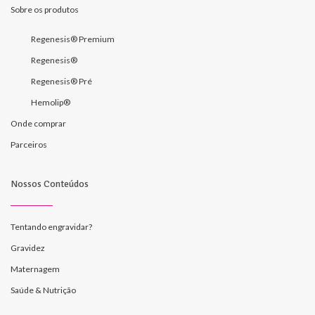
Sobre os produtos
Regenesis® Premium
Regenesis®
Regenesis® Pré
Hemolip®
Onde comprar
Parceiros
Nossos Conteúdos
Tentando engravidar?
Gravidez
Maternagem
Saúde & Nutrição