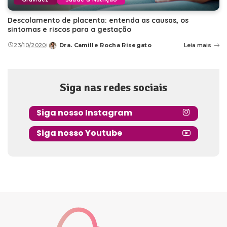
Descolamento de placenta: entenda as causas, os
sintomas e riscos para a gestação
23/10/2020
Dra. Camille Rocha Risegato
Leia mais
Posted
by
Siga nas redes sociais
Siga nosso Instagram
Siga nosso Youtube