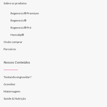
Sobre os produtos
Regenesis® Premium
Regenesis®
Regenesis® Pré
Hemolip®
Onde comprar
Parceiros
Nossos Conteúdos
Tentando engravidar?
Gravidez
Maternagem
Saúde & Nutrição