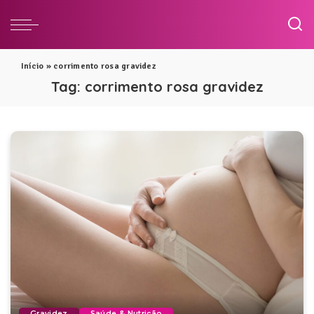
Início
»
corrimento rosa gravidez
Tag:
corrimento rosa gravidez
Gravidez
Saúde & Nutrição