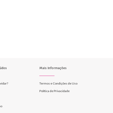
údos
Mais Informações
vidar?
Termos e Condições de Uso
Política de Privacidade
ão