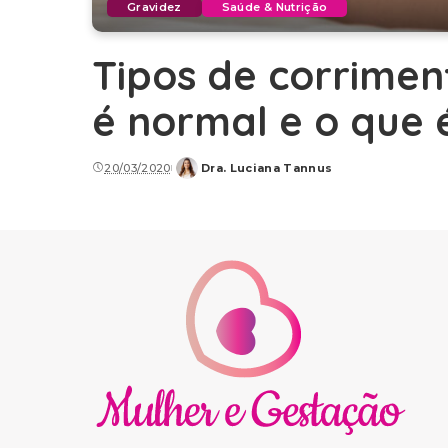
Gravidez
Saúde & Nutrição
Tipos de corrimen
é normal e o que é
20/03/2020
Dra. Luciana Tannus
Posted
by