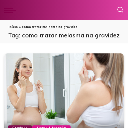
Início
»
como tratar melasma na gravidez
Tag:
como tratar melasma na gravidez
Gravidez
Saúde & Nutrição