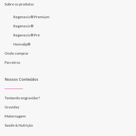
Sobre os produtos
Regenesis® Premium
Regenesis®
Regenesis® Pré
Hemolip®
Onde comprar
Parceiros
Nossos Conteúdos
Tentando engravidar?
Gravidez
Maternagem
Saúde & Nutrição