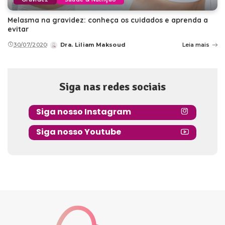
Melasma na gravidez: conheça os cuidados e aprenda a
evitar
30/07/2020
Dra. Liliam Maksoud
Leia mais
Posted
by
Siga nas redes sociais
Siga nosso Instagram
Siga nosso Youtube