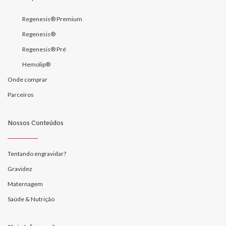
Regenesis® Premium
Regenesis®
Regenesis® Pré
Hemolip®
Onde comprar
Parceiros
Nossos Conteúdos
Tentando engravidar?
Gravidez
Maternagem
Saúde & Nutrição