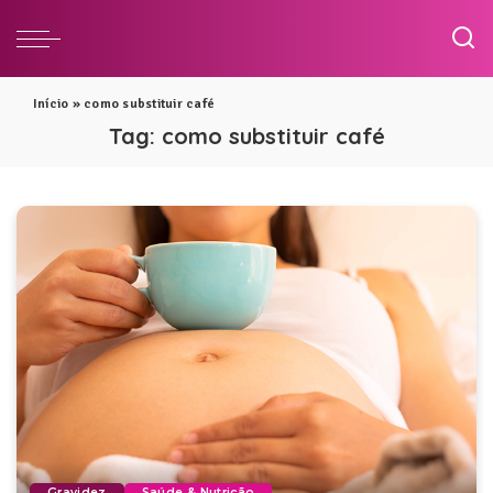
Início
»
como substituir café
Tag:
como substituir café
Gravidez
Saúde & Nutrição