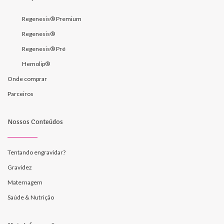
Regenesis® Premium
Regenesis®
Regenesis® Pré
Hemolip®
Onde comprar
Parceiros
Nossos Conteúdos
Tentando engravidar?
Gravidez
Maternagem
Saúde & Nutrição