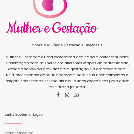
Sobre o Mulher e Gestação e Regenesis
Mulher e Gestação é uma plataforma dedicada a oferecer suporte
e orientação para mulheres em diferentes etapas da maternidade,
desde o sonho da gravidez até a gestação e a amamentação.
Nela, profissionais de saúde compartilham seus conhecimentos e
insights sobre temas essenciais e cuidados específicos para cada
fase dessa jornada.
Linha Suplementação
Sobre os produtos